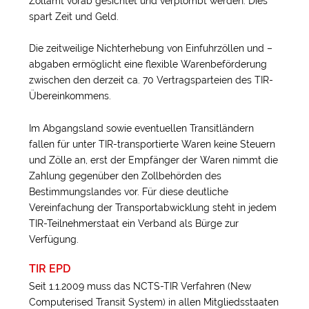
Zollamt vorab gesichtet und verplombt werden. Dies
spart Zeit und Geld.
Die zeitweilige Nichterhebung von Einfuhrzöllen und –
abgaben ermöglicht eine flexible Warenbeförderung
zwischen den derzeit ca. 70 Vertragsparteien des TIR-
Übereinkommens.
Im Abgangsland sowie eventuellen Transitländern
fallen für unter TIR-transportierte Waren keine Steuern
und Zölle an, erst der Empfänger der Waren nimmt die
Zahlung gegenüber den Zollbehörden des
Bestimmungslandes vor. Für diese deutliche
Vereinfachung der Transportabwicklung steht in jedem
TIR-Teilnehmerstaat ein Verband als Bürge zur
Verfügung.
TIR EPD
Seit 1.1.2009 muss das NCTS-TIR Verfahren (New
Computerised Transit System) in allen Mitgliedsstaaten